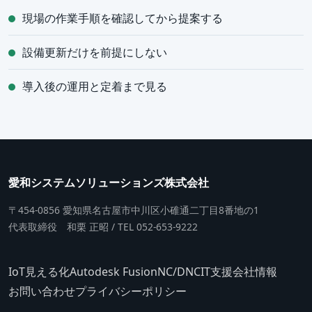
現場の作業手順を確認してから提案する
設備更新だけを前提にしない
導入後の運用と定着まで見る
愛和システムソリューションズ株式会社
〒454-0856 愛知県名古屋市中川区小碓通二丁目8番地の1
代表取締役 和栗 正昭 / TEL 052-653-9222
IoT見える化
Autodesk Fusion
NC/DNC
IT支援
会社情報
お問い合わせ
プライバシーポリシー