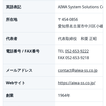
英語表記
AIWA System Solutions Co.,
所在地
〒454-0856
愛知県名古屋市中川区小碓通
代表者
代表取締役 和栗 正昭
電話番号 / FAX番号
TEL
052-653-9222
FAX 052-653-9218
メールアドレス
contact@aiwa-ss.co.jp
Webサイト
https://aiwa-ss.co.jp/
創業
1964年